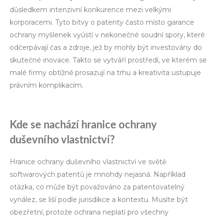
důsledkem intenzivní konkurence mezi velkými
korporacemi. Tyto bitvy o patenty často místo garance
ochrany myšlenek vyústí v nekonečné soudní spory, které
odčerpávají čas a zdroje, jež by mohly být investovány do
skutečné inovace. Takto se vytváří prostředí, ve kterém se
malé firmy obtížně prosazují na trhu a kreativita ustupuje
právním komplikacím.
Kde se nachází hranice ochrany
duševního vlastnictví?
Hranice ochrany duševního vlastnictví ve světě
softwarových patentů je mnohdy nejasná. Například
otázka, co může být považováno za patentovatelný
vynález, se liší podle jurisdikce a kontextu. Musíte být
obezřetní, protože ochrana neplatí pro všechny