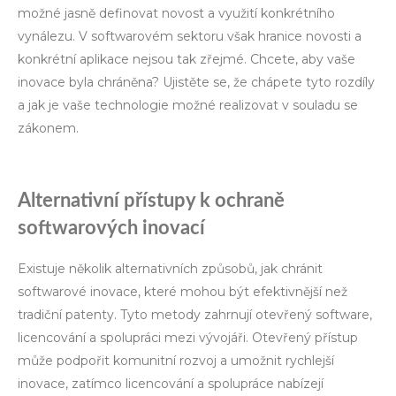
možné jasně definovat novost a využití konkrétního
vynálezu. V softwarovém sektoru však hranice novosti a
konkrétní aplikace nejsou tak zřejmé. Chcete, aby vaše
inovace byla chráněna? Ujistěte se, že chápete tyto rozdíly
a jak je vaše technologie možné realizovat v souladu se
zákonem.
Alternativní přístupy k ochraně
softwarových inovací
Existuje několik alternativních způsobů, jak chránit
softwarové inovace, které mohou být efektivnější než
tradiční patenty. Tyto metody zahrnují otevřený software,
licencování a spolupráci mezi vývojáři. Otevřený přístup
může podpořit komunitní rozvoj a umožnit rychlejší
inovace, zatímco licencování a spolupráce nabízejí