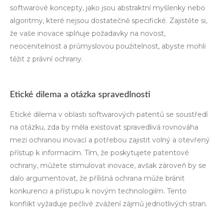
softwarové koncepty, jako jsou abstraktní myšlenky nebo
algoritmy, které nejsou dostatečně specifické. Zajistěte si,
že vaše inovace splňuje požadavky na novost,
neocenitelnost a průmyslovou použitelnost, abyste mohli
těžit z právní ochrany.
Etické dilema a otázka spravedlnosti
Etické dilema v oblasti softwarových patentů se soustředí
na otázku, zda by měla existovat spravedlivá rovnováha
mezi ochranou inovací a potřebou zajistit volný a otevřený
přístup k informacím. Tím, že poskytujete patentové
ochrany, můžete stimulovat inovace, avšak zároveň by se
dalo argumentovat, že přílišná ochrana může bránit
konkurenci a přístupu k novým technologiím. Tento
konflikt vyžaduje pečlivé zvážení zájmů jednotlivých stran.