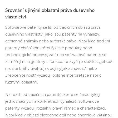
Srovnání s jinými oblastmi práva duševního
vlastnictví
Softwarové patenty se liší od tradičních oblastí práva
duševního vlastnictví, jako jsou patenty na vynálezy,
ochranné známky nebo autorská práva. Například tradiční
patenty chrání konkrétní fyzické produkty nebo
technologické procesy, zatímco softwarové patenty se
zaměřují na algoritmy a funkce. To zvyšuje složitost, jelikož
musíte brát v úvahu, jak pojmy jako „novost“ nebo
„neocenitelnost“ vyžadují odlišné interpretace napříč
různými oblastmi.
Na rozdíl od tradičních patentů, které se často týkají
jednoznačných a konkrétních vynálezů, softwarové
patenty vyžadují rozsáhlý právní rámec a charakterizaci.
Například v oblasti biotechnologií nebo chemie je většinou