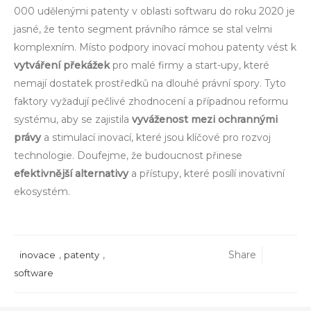
000 udělenými patenty v oblasti softwaru do roku 2020 je
jasné, že tento segment právního rámce se stal velmi
komplexním. Místo podpory inovací mohou patenty vést k
vytváření překážek
pro malé firmy a start-upy, které
nemají dostatek prostředků na dlouhé právní spory. Tyto
faktory vyžadují pečlivé zhodnocení a případnou reformu
systému, aby se zajistila
vyváženost mezi ochrannými
právy
a stimulací inovací, které jsou klíčové pro rozvoj
technologie. Doufejme, že budoucnost přinese
efektivnější alternativy
a přístupy, které posílí inovativní
ekosystém.
,
,
Share
inovace
patenty
software