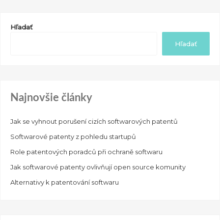
Hľadať
Hľadať
Najnovšie články
Jak se vyhnout porušení cizích softwarových patentů
Softwarové patenty z pohledu startupů
Role patentových poradců při ochraně softwaru
Jak softwarové patenty ovlivňují open source komunity
Alternativy k patentování softwaru