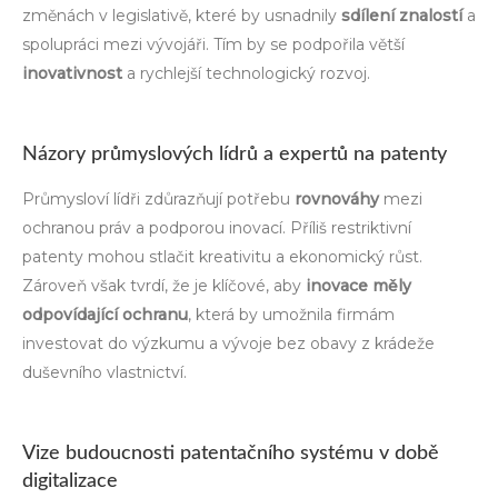
změnách v legislativě, které by usnadnily
sdílení znalostí
a
spolupráci mezi vývojáři. Tím by se podpořila větší
inovativnost
a rychlejší technologický rozvoj.
Názory průmyslových lídrů a expertů na patenty
Průmysloví lídři zdůrazňují potřebu
rovnováhy
mezi
ochranou práv a podporou inovací. Příliš restriktivní
patenty mohou stlačit kreativitu a ekonomický růst.
Zároveň však tvrdí, že je klíčové, aby
inovace měly
odpovídající ochranu
, která by umožnila firmám
investovat do výzkumu a vývoje bez obavy z krádeže
duševního vlastnictví.
Vize budoucnosti patentačního systému v době
digitalizace