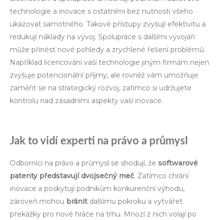
technologie a inovace s ostatními bez nutnosti všeho
ukazovat samotného. Takové přístupy zvyšují efektivitu a
redukují náklady na vývoj. Spolupráce s dalšími vývojáři
může přinést nové pohledy a zrychlené řešení problémů.
Například licencování vaší technologie jiným firmám nejen
zvyšuje potencionální příjmy, ale rovněž vám umožňuje
zaměřit se na strategický rozvoj, zatímco si udržujete
kontrolu nad zásadními aspekty vaší inovace.
Jak to vidí experti na právo a průmysl
Odborníci na právo a průmysl se shodují, že
softwarové
patenty představují dvojsečný meč
. Zatímco chrání
inovace a poskytují podnikům konkurenční výhodu,
zároveň mohou
bránit
dalšímu pokroku a vytvářet
překážky pro nové hráče na trhu. Mnozí z nich volají po