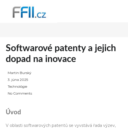
Softwarové patenty a jejich
dopad na inovace
Martin Burský
P
3. júna 2025
o
Technológie
s
No Comments
t
e
Úvod
d
o
V oblasti softwarových patentů se vyvstává řada výzev,
n