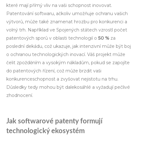
které mají přímý vliv na vaši schopnost inovovat.
Patentování softwaru, ačkoliv umožňuje ochranu vašich
výtvorů, může také znamenat hrozbu pro konkurenci a
volný trh. Například ve Spojených státech vzrostl počet
patentových sporů v oblasti technologií o
50 %
za
poslední dekádu, což ukazuje, jak intenzivní může být boj
o ochranou technologických inovací. Váš projekt může
čelit zpožděním a vysokým nákladům, pokud se zapojíte
do patentových řízení, což může brzdit vaši
konkurenceschopnost a zvyšovat nejistotu na trhu.
Důsledky tedy mohou být dalekosáhlé a vyžadují pečlivé
zhodnocení.
Jak softwarové patenty formují
technologický ekosystém