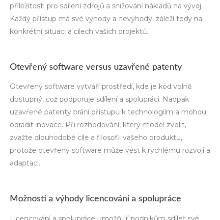
příležitosti pro sdílení zdrojů a snižování nákladů na vývoj.
Každý přístup má své výhody a nevýhody, záleží tedy na
konkrétní situaci a cílech vašich projektů.
Otevřený software versus uzavřené patenty
Otevřený software vytváří prostředí, kde je kód volně
dostupný, což podporuje sdílení a spolupráci. Naopak
uzavřené patenty brání přístupu k technologiím a mohou
odradit inovace. Při rozhodování, který model zvolit,
zvažte dlouhodobé cíle a filosofii vašeho produktu,
protože otevřený software může vést k rychlému rozvoji a
adaptaci.
Možnosti a výhody licencování a spolupráce
Licencování a spolupráce umožňují podnikům sdílet své