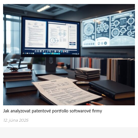
Jak analyzovat patentové portfolio softwarové firmy
12. júna 2025