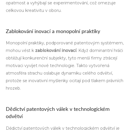
opatrnost a vyhýbají se experimentování, což omezuje
celkovou kreativitu v oboru.
Zablokování inovací a monopolní praktiky
Monopolní praktiky, podporované patentovým systémem,
mohou vést k
zablokování inovací
. Když dominantní hráči
obtěžují konkurenční subjekty, tyto menší firmy ztrácejí
motivaci vyvíjet nové technologie. Takto vytvořená
atmosféra strachu oslabuje dynamiku celého odvětví,
protože se inovativní myšlenky ocitají pod tlakem právních
hrozeb.
Dědictví patentových válek v technologickém
odvětví
Dědictví patentových válek v technologickém odvětví je