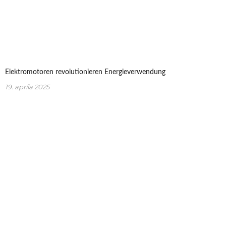
Elektromotoren revolutionieren Energieverwendung
19. apríla 2025