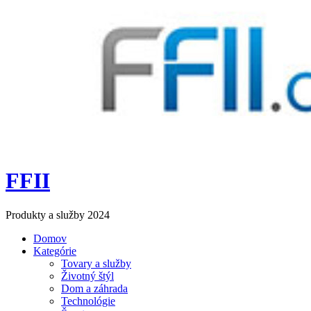
FFII
Produkty a služby 2024
Domov
Kategórie
Tovary a služby
Životný štýl
Dom a záhrada
Technológie