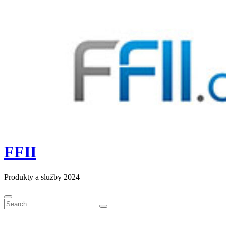
FFII
Produkty a služby 2024
Search
Search
for: