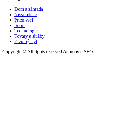
Dom a záhrada
Nezaradené
Priemysel
Šport
Technológie
Tovary a služby
Životný štýl
Copyright © All rights reserved Adamovic SEO