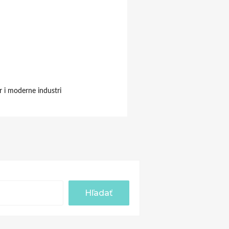
r i moderne industri
Hľadať