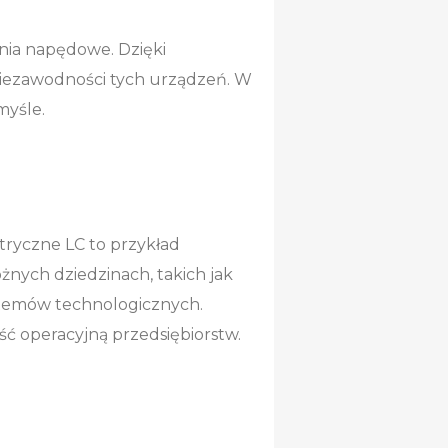
ania napędowe. Dzięki
 niezawodności tych urządzeń. W
myśle.
ktryczne LC to przykład
żnych dziedzinach, takich jak
stemów technologicznych.
ść operacyjną przedsiębiorstw.