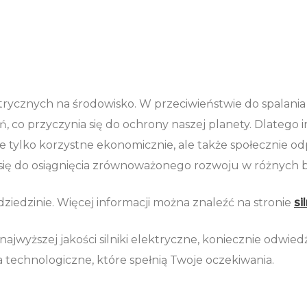
ycznych na środowisko. W przeciwieństwie do spalania p
ń, co przyczynia się do ochrony naszej planety. Dlateg
ę nie tylko korzystne ekonomicznie, ale także społecznie o
 się do osiągnięcia zrównoważonego rozwoju w różnych 
dziedzinie. Więcej informacji można znaleźć na stronie
si
najwyższej jakości silniki elektryczne, koniecznie odwie
 technologiczne, które spełnią Twoje oczekiwania.