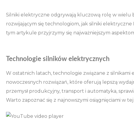
Silniki elektryczne odgrywają kluczową rolę w wielu
rozwijającym się technologiom, jak silniki elektryc
tym artykule przyjrzymy się najważniejszym aspektom
Technologie silników elektrycznych
W ostatnich latach, technologie związane z silnikami
nowoczesnych rozwiązań, które oferują lepszą wydajno
przemysł produkcyjny, transport i automatyka, spr
Warto zapoznać się z najnowszymi osiągnięciami w te