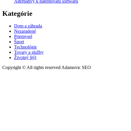
Alternativy k patentování softwaru
Kategórie
Dom a záhrada
Nezaradené
Priemysel
Šport
Technológie
Tovary a služby
Životný štýl
Copyright © All rights reserved Adamovic SEO