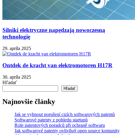
Silniki elektryczne napędzają nowoczesną
technologię
29. apríla 2025
Ontdek de kracht van elektromotoren H17R
30. apríla 2025
Hľadať
Hľadať
Najnovšie články
Jak se vyhnout porušení cizích softwarových patentů
Softwarové patenty z pohledu startupů
Role patentových poradců při ochraně softwaru
Jak softwarové patenty ovlivňují open source komunity