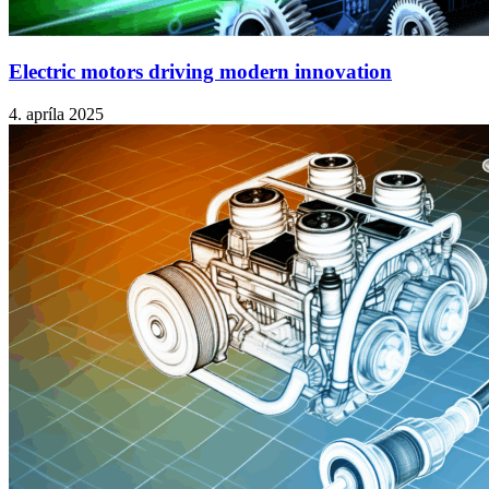
Electric motors driving modern innovation
4. apríla 2025