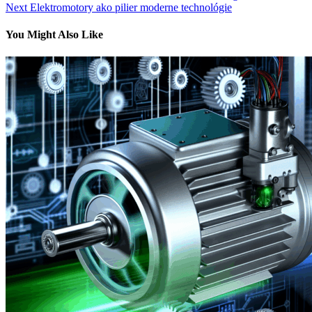
Next
Elektromotory ako pilier moderne technológie
v
článku
You Might Also Like