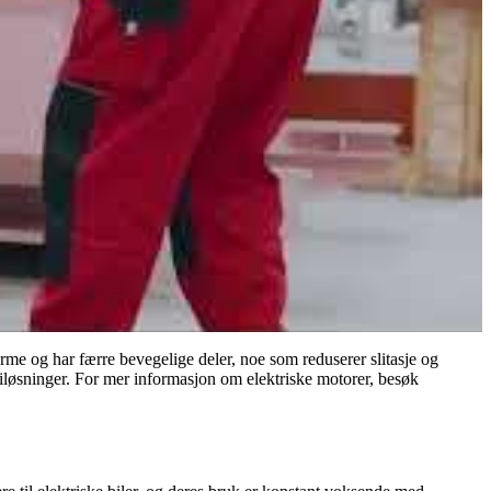
rme og har færre bevegelige deler, noe som reduserer slitasje og
rgiløsninger. For mer informasjon om elektriske motorer, besøk