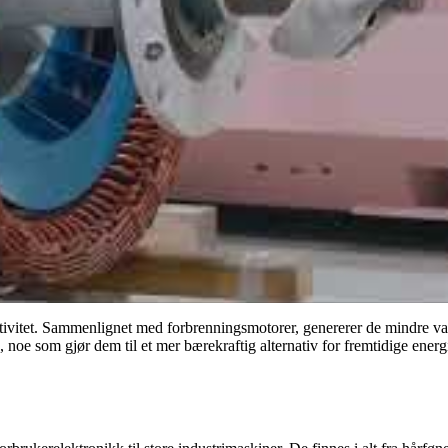
ktivitet. Sammenlignet med forbrenningsmotorer, genererer de mindre va
pp, noe som gjør dem til et mer bærekraftig alternativ for fremtidige ene