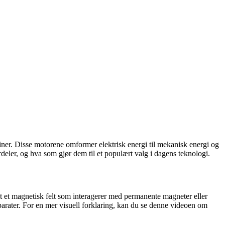
skiner. Disse motorene omformer elektrisk energi til mekanisk energi og
ordeler, og hva som gjør dem til et populært valg i dagens teknologi.
et et magnetisk felt som interagerer med permanente magneter eller
pparater. For en mer visuell forklaring, kan du se denne videoen om