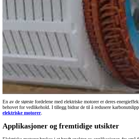
En av de største fordelene med elektriske motorer er deres energieffe
behovet for vedlikehold. I tillegg bidrar de til å redusere karbonutsli
elektriske motorer
.
Applikasjoner og fremtidige utsikter