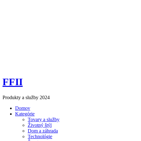
FFII
Produkty a služby 2024
Domov
Kategórie
Tovary a služby
Životný štýl
Dom a záhrada
Technológie