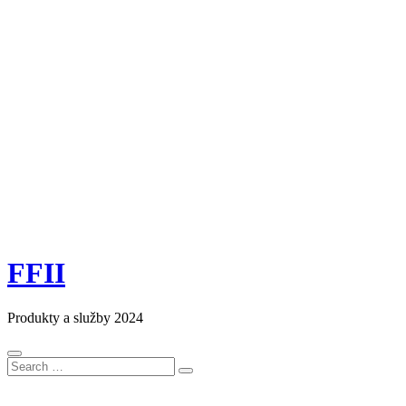
FFII
Produkty a služby 2024
Search
Search
for: