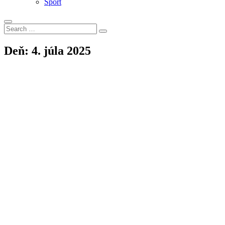
Šport
Search
Search
for:
Deň:
4. júla 2025