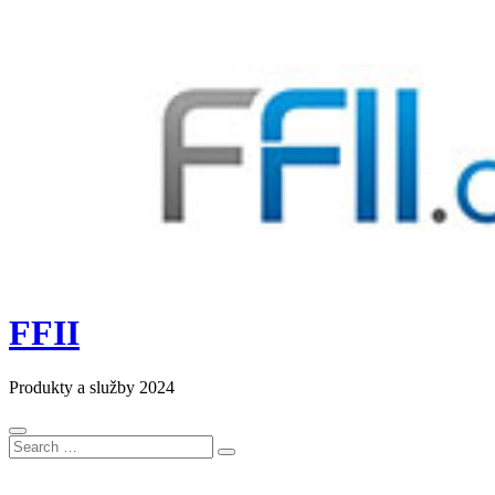
FFII
Produkty a služby 2024
Search
Search
for: