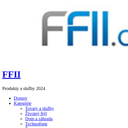
FFII
Produkty a služby 2024
Domov
Kategórie
Tovary a služby
Životný štýl
Dom a záhrada
Technológie