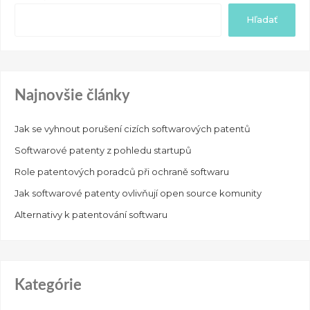
Hľadať
Najnovšie články
Jak se vyhnout porušení cizích softwarových patentů
Softwarové patenty z pohledu startupů
Role patentových poradců při ochraně softwaru
Jak softwarové patenty ovlivňují open source komunity
Alternativy k patentování softwaru
Kategórie