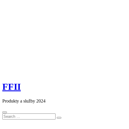
FFII
Produkty a služby 2024
Search
Search
for: