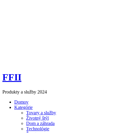
FFII
Produkty a služby 2024
Domov
Kategórie
Tovary a služby
Životný štýl
Dom a záhrada
Technológie